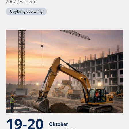
2067 Jessheim
Utrykning opplæring
19-20
Oktober