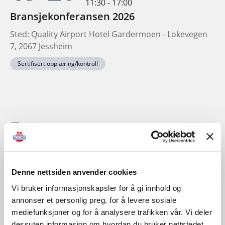
11:30 - 17:00
Bransjekonferansen 2026
Sted: Quality Airport Hotel Gardermoen - Lokevegen
7, 2067 Jessheim
Sertifisert opplæring/kontroll
November
Denne nettsiden anvender cookies
Vi bruker informasjonskapsler for å gi innhold og
annonser et personlig preg, for å levere sosiale
mediefunksjoner og for å analysere trafikken vår. Vi deler
dessuten informasjon om hvordan du bruker nettstedet