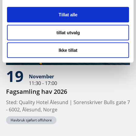
Tillat alle
tillat utvalg
Ikke tillat
19
November
11:30 - 17:00
Fagsamling hav 2026
Sted: Quality Hotel Ålesund | Sorenskriver Bulls gate 7
- 6002, Ålesund, Norge
Havbruk sjøfart offshore