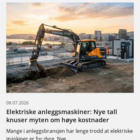
08.07.2026
Elektriske anleggsmaskiner: Nye tall
knuser myten om høye kostnader
Mange i anleggsbransjen har lenge trodd at elektriske
maskiner er for dyre. Nye...