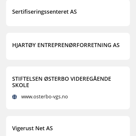
Sertifiseringssenteret AS
HJARTØY ENTREPRENØRFORRETNING AS
STIFTELSEN ØSTERBO VIDEREGÅENDE
SKOLE
www.osterbo-vgs.no
Vigerust Net AS