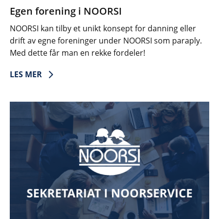
Egen forening i NOORSI
NOORSI kan tilby et unikt konsept for danning eller
drift av egne foreninger under NOORSI som paraply.
Med dette får man en rekke fordeler!
LES MER