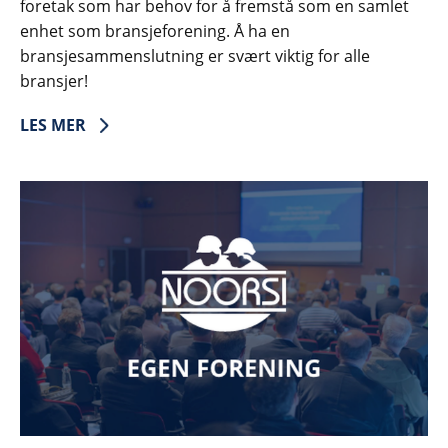
foretak som har behov for å fremstå som en samlet
enhet som bransjeforening. Å ha en
bransjesammenslutning er svært viktig for alle
bransjer!
LES MER