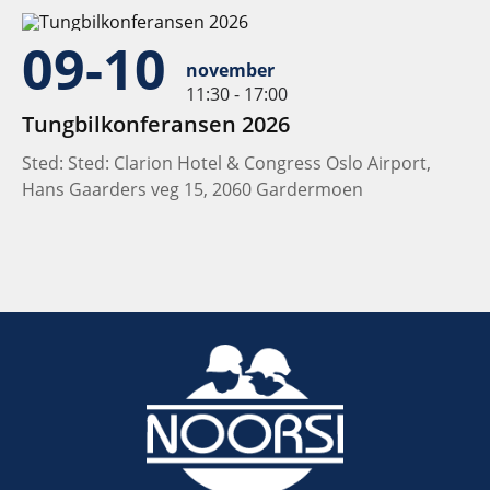
09-10
november
11:30 - 17:00
Tungbilkonferansen 2026
Sted: Sted: Clarion Hotel & Congress Oslo Airport,
Hans Gaarders veg 15, 2060 Gardermoen