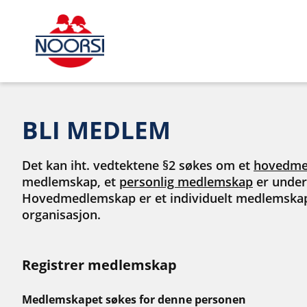
BLI MEDLEM
Det kan iht. vedtektene §2 søkes om et
hovedme
medlemskap, et
personlig medlemskap
er under
Hovedmedlemskap er et individuelt medlemsk
organisasjon.
Registrer medlemskap
Medlemskapet søkes for denne personen