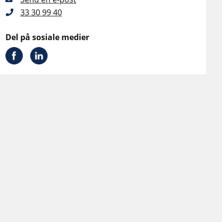
33 30 99 40
Del på sosiale medier