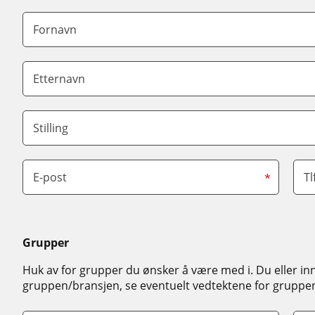
Fornavn
Etternavn
Stilling
E-post
Tl
*
Grupper
Huk av for grupper du ønsker å være med i. Du eller inn
gruppen/bransjen, se eventuelt vedtektene for gruppe