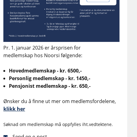
Pr. 1. januar 2026 er årsprisen for
medlemskap hos Noorsi følgende:
Hovedmedlemskap - kr. 6500,-
Personlig medlemskap - kr. 1450,-
Pensjonist medlemskap - kr. 650,-
Ønsker du å finne ut mer om medlemsfordelene,
klikk her
Søknad om medlemskap må oppfylles iht.vedtektene.
Send en e-post