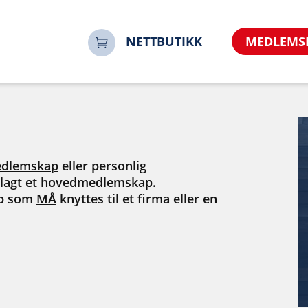
NETTBUTIKK
MEDLEMS
dlemskap
eller personlig
lagt et hovedmedlemskap.
ap som
MÅ
knyttes til et firma eller en