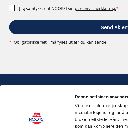
Jeg samtykker til NOORSI sin
personvernerklæring.
*
Send skje
*
Obligatoriske felt - må fylles ut før du kan sende
Denne nettsiden anvende
Vi bruker informasjonskapsl
mediefunksjoner og for å a
bruker nettstedet vårt, me
som kan kombinere den med 