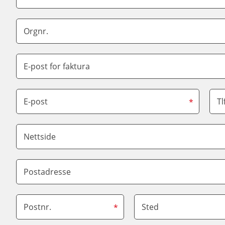
Orgnr.
E-post for faktura
E-post
Tl
*
Nettside
Postadresse
Postnr.
Sted
*