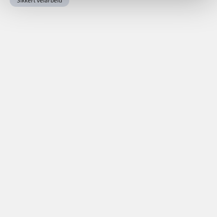
Sikkert veiarbeid