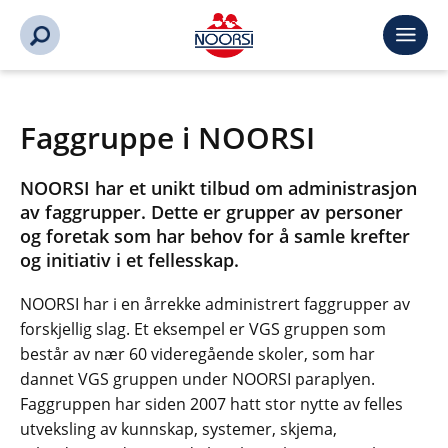
Faggruppe i NOORSI
NOORSI har et unikt tilbud om administrasjon
av faggrupper. Dette er grupper av personer
og foretak som har behov for å samle krefter
og initiativ i et fellesskap.
NOORSI har i en årrekke administrert faggrupper av
forskjellig slag. Et eksempel er VGS gruppen som
består av nær 60 videregående skoler, som har
dannet VGS gruppen under NOORSI paraplyen.
Faggruppen har siden 2007 hatt stor nytte av felles
utveksling av kunnskap, systemer, skjema,