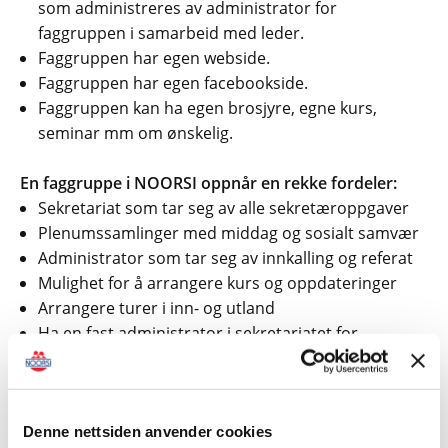
som administreres av administrator for
faggruppen i samarbeid med leder.
Faggruppen har egen webside.
Faggruppen har egen facebookside.
Faggruppen kan ha egen brosjyre, egne kurs,
seminar mm om ønskelig.
En faggruppe i NOORSI oppnår en rekke fordeler:
Sekretariat som tar seg av alle sekretæroppgaver
Plenumssamlinger med middag og sosialt samvær
Administrator som tar seg av innkalling og referat
Mulighet for å arrangere kurs og oppdateringer
Arrangere turer i inn- og utland
Ha en fast administrator i sekretariatet for
administrative oppgaver
Koordinering av myndighetskontakt og brev til
myndighetene
Denne nettsiden anvender cookies