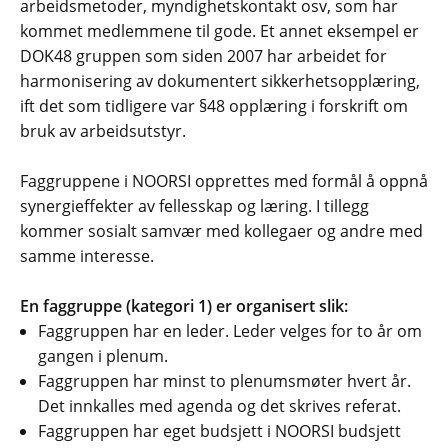
arbeidsmetoder, myndighetskontakt osv, som har
kommet medlemmene til gode. Et annet eksempel er
DOK48 gruppen som siden 2007 har arbeidet for
harmonisering av dokumentert sikkerhetsopplæring,
ift det som tidligere var §48 opplæring i forskrift om
bruk av arbeidsutstyr.
Faggruppene i NOORSI opprettes med formål å oppnå
synergieffekter av fellesskap og læring. I tillegg
kommer sosialt samvær med kollegaer og andre med
samme interesse.
En faggruppe (kategori 1) er organisert slik:
Faggruppen har en leder. Leder velges for to år om
gangen i plenum.
Faggruppen har minst to plenumsmøter hvert år.
Det innkalles med agenda og det skrives referat.
Faggruppen har eget budsjett i NOORSI budsjett