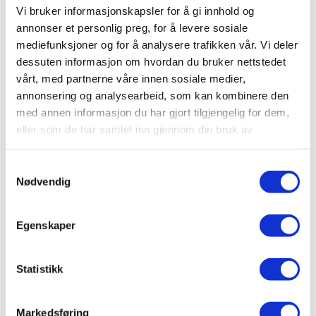
Vi bruker informasjonskapsler for å gi innhold og
annonser et personlig preg, for å levere sosiale
mediefunksjoner og for å analysere trafikken vår. Vi deler
dessuten informasjon om hvordan du bruker nettstedet
vårt, med partnerne våre innen sosiale medier,
annonsering og analysearbeid, som kan kombinere den
med annen informasjon du har gjort tilgjengelig for dem,
eller som de har samlet inn gjennom din bruk av
tjenestene deres.
Samtykkevalg
Nødvendig
Ta kontakt
Egenskaper
Send en e-post
Statistikk
33 30 99 40
Markedsføring