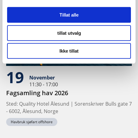
Tillat alle
tillat utvalg
Ikke tillat
19
November
11:30 - 17:00
Fagsamling hav 2026
Sted: Quality Hotel Ålesund | Sorenskriver Bulls gate 7
- 6002, Ålesund, Norge
Havbruk sjøfart offshore