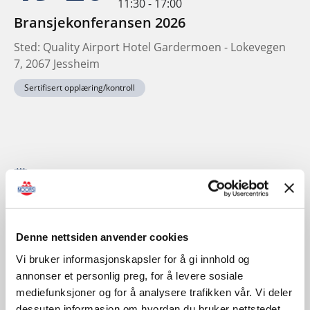
11:30 - 17:00
Bransjekonferansen 2026
Sted: Quality Airport Hotel Gardermoen - Lokevegen
7, 2067 Jessheim
Sertifisert opplæring/kontroll
November
Denne nettsiden anvender cookies
Vi bruker informasjonskapsler for å gi innhold og
annonser et personlig preg, for å levere sosiale
mediefunksjoner og for å analysere trafikken vår. Vi deler
dessuten informasjon om hvordan du bruker nettstedet