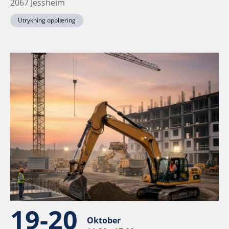
2067 Jessheim
Utrykning opplæring
19-20
Oktober