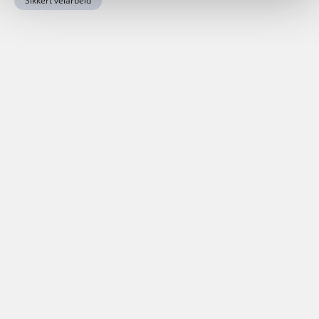
Sikkert veiarbeid