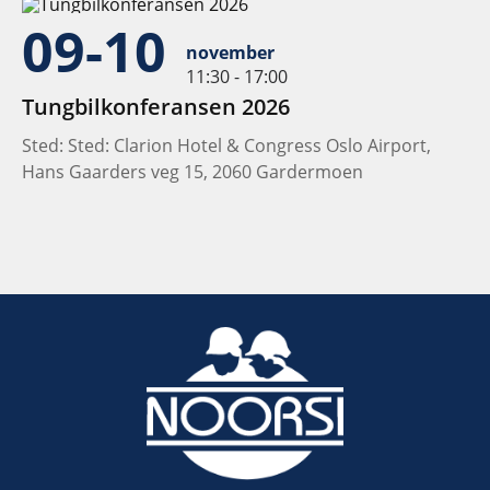
09-10
november
11:30 - 17:00
Tungbilkonferansen 2026
Sted: Sted: Clarion Hotel & Congress Oslo Airport,
Hans Gaarders veg 15, 2060 Gardermoen