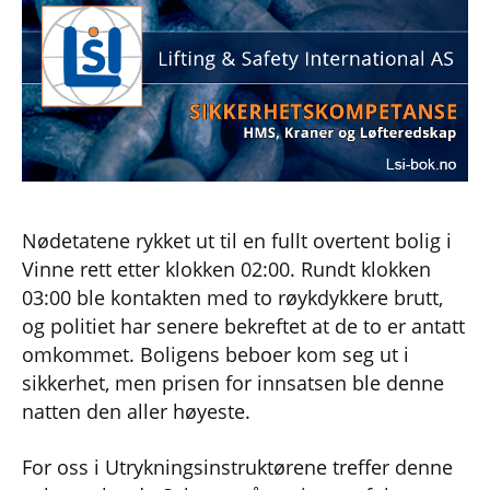
Nødetatene rykket ut til en fullt overtent bolig i
Vinne rett etter klokken 02:00. Rundt klokken
03:00 ble kontakten med to røykdykkere brutt,
og politiet har senere bekreftet at de to er antatt
omkommet. Boligens beboer kom seg ut i
sikkerhet, men prisen for innsatsen ble denne
natten den aller høyeste.
For oss i Utrykningsinstruktørene treffer denne