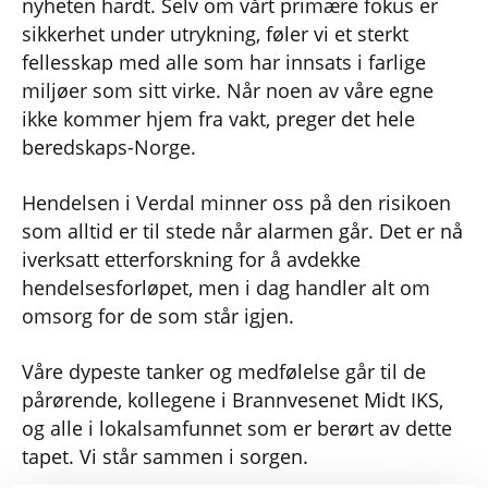
nyheten hardt. Selv om vårt primære fokus er
sikkerhet under utrykning, føler vi et sterkt
fellesskap med alle som har innsats i farlige
miljøer som sitt virke. Når noen av våre egne
ikke kommer hjem fra vakt, preger det hele
beredskaps-Norge.
Hendelsen i Verdal minner oss på den risikoen
som alltid er til stede når alarmen går. Det er nå
iverksatt etterforskning for å avdekke
hendelsesforløpet, men i dag handler alt om
omsorg for de som står igjen.
Våre dypeste tanker og medfølelse går til de
pårørende, kollegene i Brannvesenet Midt IKS,
og alle i lokalsamfunnet som er berørt av dette
tapet. Vi står sammen i sorgen.