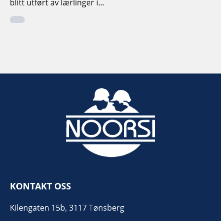
blitt utført av lærlinger i...
KONTAKT OSS
Kilengaten 15b, 3117 Tønsberg