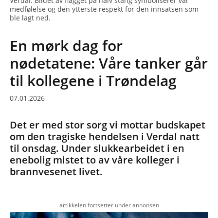
Verdal. Bildet av flagget på halv stang symboliserer vår
medfølelse og den ytterste respekt for den innsatsen som
ble lagt ned.
En mørk dag for
nødetatene: Våre tanker går
til kollegene i Trøndelag
07.01.2026
Det er med stor sorg vi mottar budskapet
om den tragiske hendelsen i Verdal natt
til onsdag. Under slukkearbeidet i en
enebolig mistet to av våre kolleger i
brannvesenet livet.
artikkelen fortsetter under annonsen