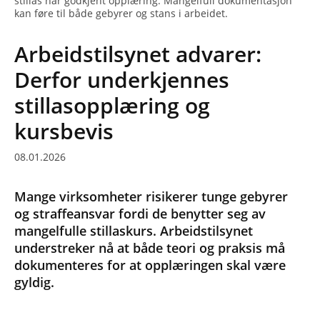
stillas har godkjent opplæring. Mangelfull dokumentasjon
kan føre til både gebyrer og stans i arbeidet.
Arbeidstilsynet advarer:
Derfor underkjennes
stillasopplæring og
kursbevis
08.01.2026
Mange virksomheter risikerer tunge gebyrer
og straffeansvar fordi de benytter seg av
mangelfulle stillaskurs. Arbeidstilsynet
understreker nå at både teori og praksis må
dokumenteres for at opplæringen skal være
gyldig.