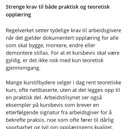
Strenge krav til både praktisk og teoretisk
opplæring
Regelverket setter tydelige krav til arbeidsgivere
når det gjelder dokumentert opplæring for alle
som skal bygge, montere, endre eller
demontere stillas. For at et kursbevis skal være
gyldig, er det ikke nok med kun teoretisk
gjennomgang.
Mange kurstilbydere selger i dag rent teoretiske
kurs, ofte nettbaserte, uten at det legges opp til
en praktisk del. Arbeidstilsynet ser også
eksempler på kursbevis som krever en
etterfølgende signatur fra arbeidsgiver for å
bekrefte praksis, noe som ofte fører til dårlig
sporbarhet og tvil om opplæringens kvalitet.