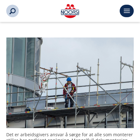
Det er arbeidsgivers ansvar å sørge for at alle som monterer