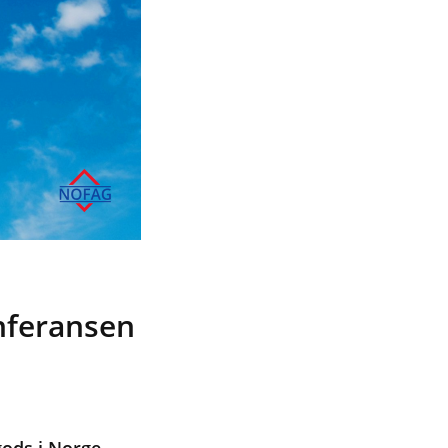
onferansen