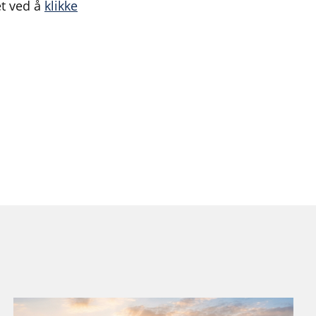
et ved å
klikke