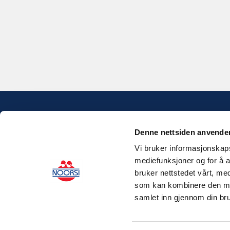
Denne nettsiden anvende
Vi bruker informasjonskapsl
mediefunksjoner og for å a
bruker nettstedet vårt, me
som kan kombinere den med 
samlet inn gjennom din bru