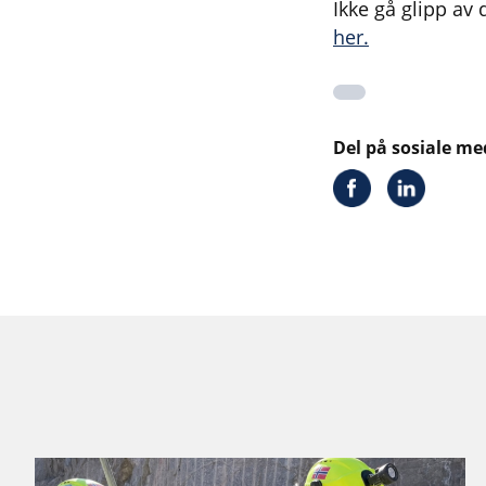
Ikke gå glipp av
her.
Del på sosiale me