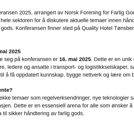
eransen 2025, arrangert av Norsk Forening for Farlig G
a hele sektoren for å diskutere aktuelle temaer innen hån
g gods. Konferansen finner sted på Quality Hotel Tønsberg 
 mai 2025
de seg på konferansen er
16. mai 2025
. Dette er en unik
e, ledere og ansatte i transport- og logistikkselskaper, 
, til å få oppdatert kunnskap, bygge nettverk og lære om
ente?
ekke temaer som regelverksendringer, nye teknologier s
ansjen. Dette er en essensiell arena for alle som ønsker å
 til sikker håndtering av farlig gods.