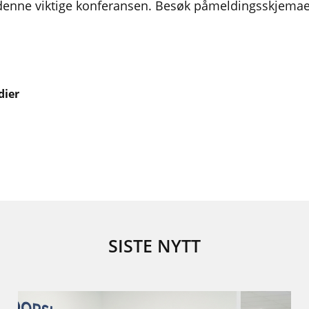
 denne viktige konferansen. Besøk påmeldingsskjema
dier
SISTE NYTT