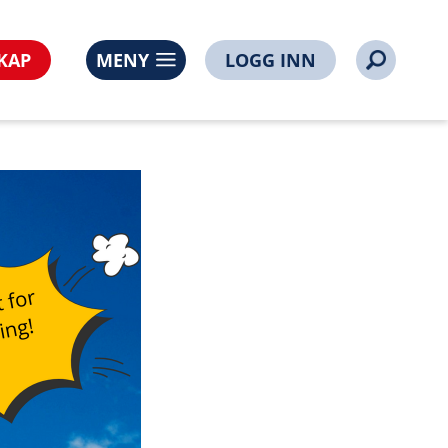
KAP
MENY
LOGG INN