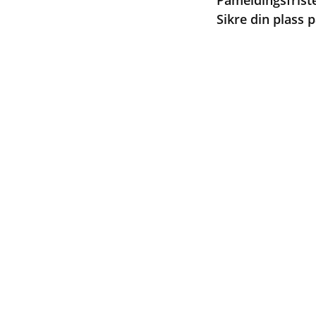
Påmeldingsfriste
Sikre din plass p