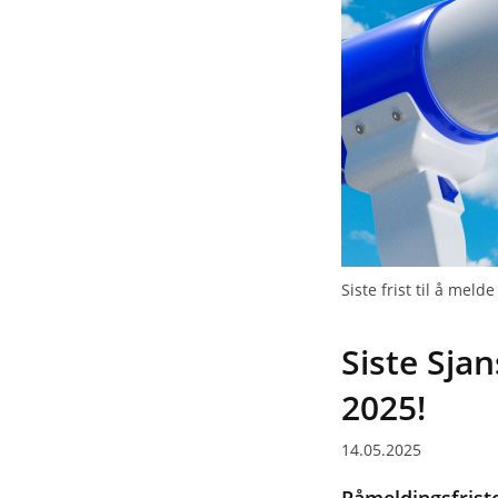
Siste frist til å mel
Siste Sja
2025!
14.05.2025