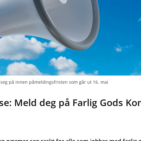
de seg på innen påmeldingsfristen som går ut 16. mai
nse: Meld deg på Farlig Gods K