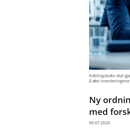
Koblingsboks skal gj
å øke investeringene i
Ny ordnin
med forsk
06.07.2026