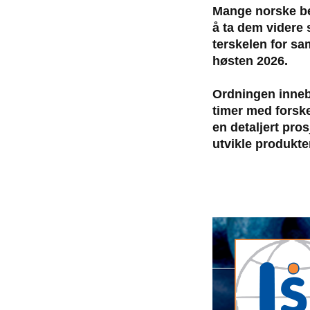
Mange norske bed
å ta dem videre
terskelen for s
høsten 2026.
Ordningen inneb
timer med forske
en detaljert pros
utvikle produkte