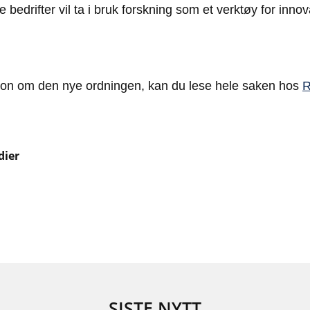
re bedrifter vil ta i bruk forskning som et verktøy for inno
jon om den nye ordningen, kan du lese hele saken hos
R
dier
SISTE NYTT