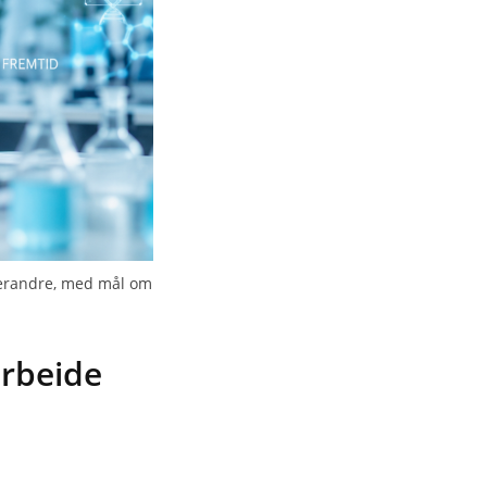
hverandre, med mål om
arbeide