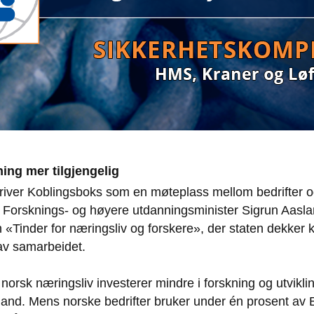
ning mer tilgjengelig
river Koblingsboks som en møteplass mellom bedrifter 
. Forsknings- og høyere utdanningsminister Sigrun Aasla
«Tinder for næringsliv og forskere», der staten dekker 
av samarbeidet.
norsk næringsliv investerer mindre i forskning og utvik
and. Mens norske bedrifter bruker under én prosent av 