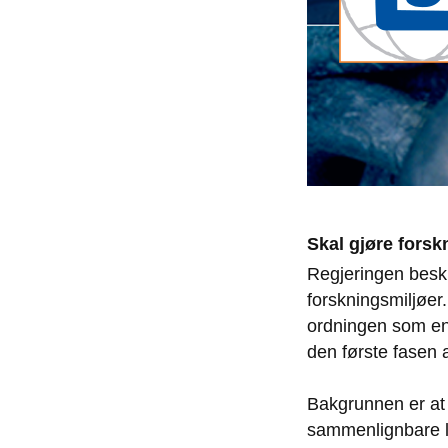
Skal gjøre forsk
Regjeringen besk
forskningsmiljøer
ordningen som en 
den første fasen 
Bakgrunnen er at 
sammenlignbare l