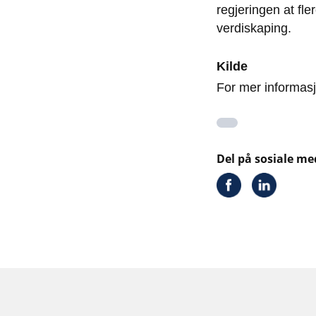
regjeringen at fle
verdiskaping.
Kilde
For mer informas
Del på sosiale me