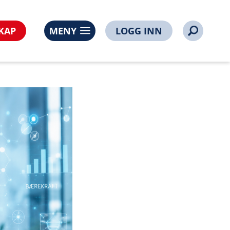
KAP
MENY
LOGG INN