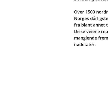
Over 1500 nordm
Norges dårligste
fra blant annet t
Disse veiene rep
manglende fremk
nødetater.