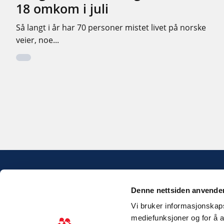
18 omkom i juli
Så langt i år har 70 personer mistet livet på norske
veier, noe...
Denne nettsiden anvende
Vi bruker informasjonskapsl
mediefunksjoner og for å a