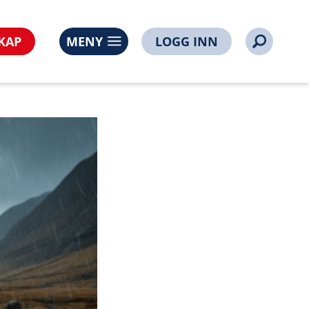
KAP
MENY
LOGG INN