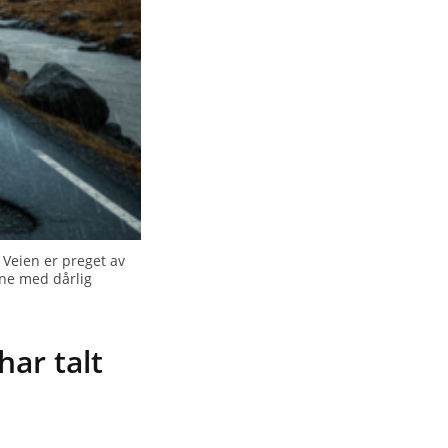
 Veien er preget av
gene med dårlig
har talt