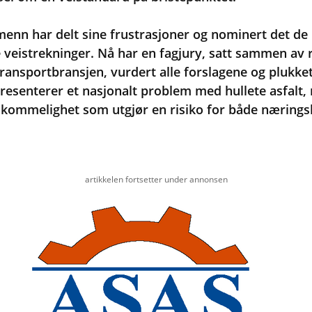
enn har delt sine frustrasjoner og nominert det de
 veistrekninger. Nå har en fagjury, satt sammen av
ransportbransjen, vurdert alle forslagene og plukket u
resenterer et nasjonalt problem med hullete asfalt, 
ommelighet som utgjør en risiko for både næringsl
artikkelen fortsetter under annonsen