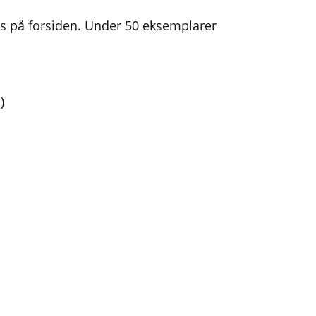
es på forsiden. Under 50 eksemplarer
)