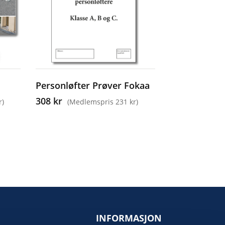
Personløfter Prøver Fokaa
308 kr
r)
(Medlemspris 231 kr)
INFORMASJON