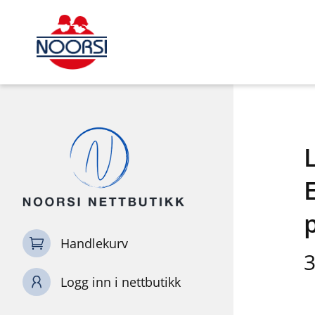
E
Handlekurv
3
Logg inn i nettbutikk