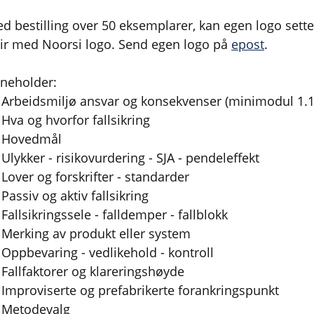
ed bestilling over 50 eksemplarer, kan egen logo sett
lir med Noorsi logo. Send egen logo på
epost
.
nneholder:
Arbeidsmiljø ansvar og konsekvenser (minimodul 1.1
Hva og hvorfor fallsikring
Hovedmål
Ulykker - risikovurdering - SJA - pendeleffekt
Lover og forskrifter - standarder
Passiv og aktiv fallsikring
Fallsikringssele - falldemper - fallblokk
Merking av produkt eller system
Oppbevaring - vedlikehold - kontroll
Fallfaktorer og klareringshøyde
Improviserte og prefabrikerte forankringspunkt
Metodevalg