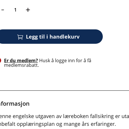
Legg til i handlekurv
Er du medlem?
Husk å logge inn for å få
medlemsrabatt.
nformasjon
enne engelske utgaven av læreboken fallsikring er ut
nbefalt opplæringsplan og mange års erfaringer.