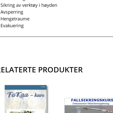
Sikring av verktøy i høyden
Avsperring
Hengetraume
Evakuering
RELATERTE PRODUKTER