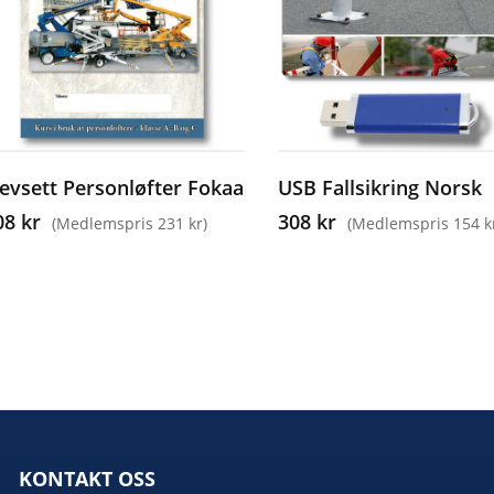
levsett Personløfter Fokaa
USB Fallsikring Norsk
08 kr
308 kr
(Medlemspris 231 kr)
(Medlemspris 154 k
KONTAKT OSS