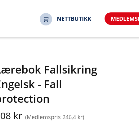
NETTBUTIKK
MEDLEMS
Lærebok Fallsikring
ngelsk - Fall
protection
08 kr
(Medlemspris 246,4 kr)