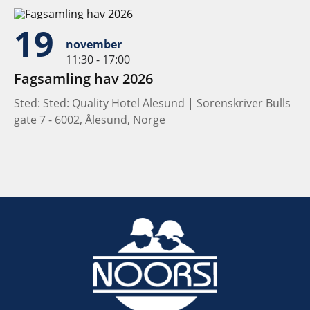
19
november
11:30 - 17:00
Fagsamling hav 2026
Sted: Sted: Quality Hotel Ålesund | Sorenskriver Bulls
gate 7 - 6002, Ålesund, Norge