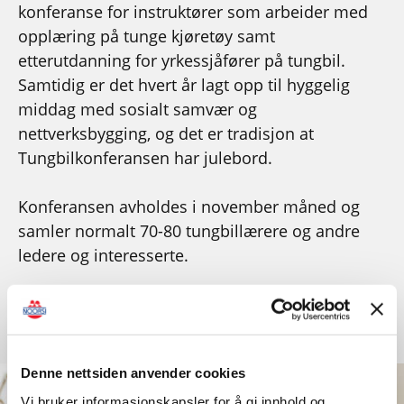
konferanse for instruktører som arbeider med
opplæring på tunge kjøretøy samt
etterutdanning for yrkessjåfører på tungbil.
Samtidig er det hvert år lagt opp til hyggelig
middag med sosialt samvær og
nettverksbygging, og det er tradisjon at
Tungbilkonferansen har julebord.
Konferansen avholdes i november måned og
samler normalt 70-80 tungbillærere og andre
ledere og interesserte.
Se mer
Denne nettsiden anvender cookies
Vi bruker informasjonskapsler for å gi innhold og