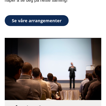
håper å se deg på neste samling!
Se våre arrangementer