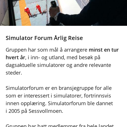
Simulator Forum Årlig Reise
Gruppen har som mål å arrangere
minst en tur
hvert år
, i inn- og utland, med besøk på
dagsaktuelle simulatorer og andre relevante
steder.
Simulatorforum er en bransjegruppe for alle
som er interessert i simulatorer, fortrinnsvis
innen opplæring. Simulatorforum ble dannet
i 2005 på Sessvollmoen.
Gruppen har hatt medlemmer fra hele landet,