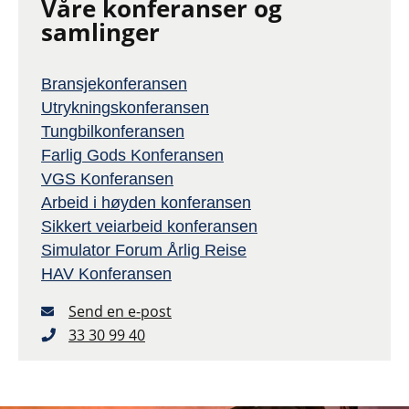
Våre konferanser og
samlinger
Bransjekonferansen
Utrykningskonferansen
Tungbilkonferansen
Farlig Gods Konferansen
VGS Konferansen
Arbeid i høyden konferansen
Sikkert veiarbeid konferansen
Simulator Forum Årlig Reise
HAV Konferansen
Send en e-post
33 30 99 40