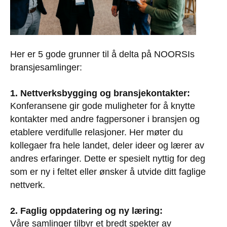
Her er 5 gode grunner til å delta på NOORSIs
bransjesamlinger:
1. Nettverksbygging og bransjekontakter:
Konferansene gir gode muligheter for å knytte
kontakter med andre fagpersoner i bransjen og
etablere verdifulle relasjoner. Her møter du
kollegaer fra hele landet, deler ideer og lærer av
andres erfaringer. Dette er spesielt nyttig for deg
som er ny i feltet eller ønsker å utvide ditt faglige
nettverk.
2. Faglig oppdatering og ny læring:
Våre samlinger tilbyr et bredt spekter av