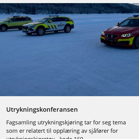
Utrykningskonferansen
Fagsamling utrykningskjøring tar for seg tema
som er relatert til opplæring av sjåfører for
utrykningskjøretøy - kode 160.