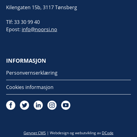
Kilengaten 15b, 3117 Tønsberg
Tlf: 33 30 99 40
Epost:
info@noorsi.no
INFORMASJON
Personvernserklæring
Cookies informasjon
Twitter
Getynet CMS
| Webdesign og webutvikling av
DCode