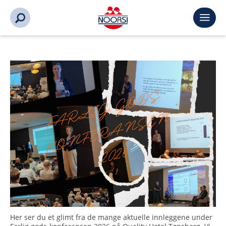
Her ser du et glimt fra de mange aktuelle innleggene under