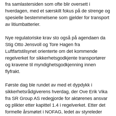
fra samlastersiden som ofte blir oversett i
hverdagen, med et særskilt fokus på de strenge og
spesielle bestemmelsene som gjelder for transport
av litiumbatterier.
Nye regulatoriske krav sto også på agendaen da
Stig Otto Jensvoll og Tore Hagen fra
Luftfartstilsynet orienterte om det kommende
regelverket for sikkerhetsgodkjente transportører
og kravene til myndighetsgodkjenning innen
flyfrakt.
Første dag ble rundet av med et dypdykk i
sikkerhetsrådgiverens hverdag, der Ove Erik Vika
fra SR Group AS redegjorde for aktørenes ansvar
og plikter etter kapittel 1.4 i regelverket. Etter det
formelle årsmøtet i NOFAG, ledet av styreleder