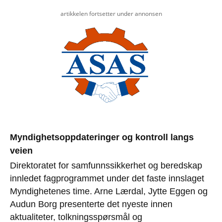
artikkelen fortsetter under annonsen
Myndighetsoppdateringer og kontroll langs
veien
Direktoratet for samfunnssikkerhet og beredskap
innledet fagprogrammet under det faste innslaget
Myndighetenes time. Arne Lærdal, Jytte Eggen og
Audun Borg presenterte det nyeste innen
aktualiteter, tolkningsspørsmål og