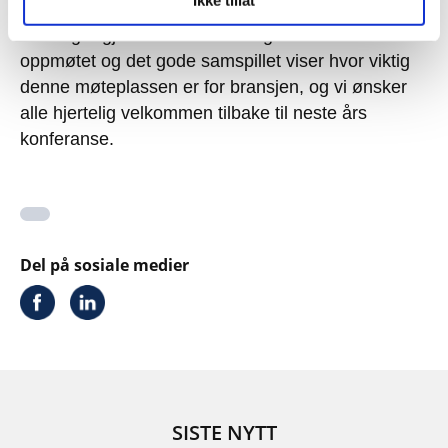
Ikke tillat
deltakere som bidro med gode diskusjoner og
erfaringer gjennom disse to dagene. Det sterke
oppmøtet og det gode samspillet viser hvor viktig
denne møteplassen er for bransjen, og vi ønsker
alle hjertelig velkommen tilbake til neste års
konferanse.
Del på sosiale medier
SISTE NYTT