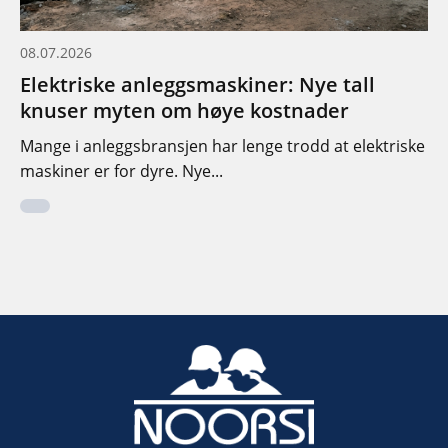
08.07.2026
Elektriske anleggsmaskiner: Nye tall
knuser myten om høye kostnader
Mange i anleggsbransjen har lenge trodd at elektriske
maskiner er for dyre. Nye...