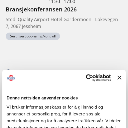
11:30 - 17:00
Bransjekonferansen 2026
Sted: Quality Airport Hotel Gardermoen - Lokevegen
7, 2067 Jessheim
Sertifisert opplæring/kontroll
November
Denne nettsiden anvender cookies
Vi bruker informasjonskapsler for å gi innhold og
annonser et personlig preg, for å levere sosiale
mediefunksjoner og for å analysere trafikken vår. Vi deler
dessuten informasjon om hvordan du bruker nettstedet