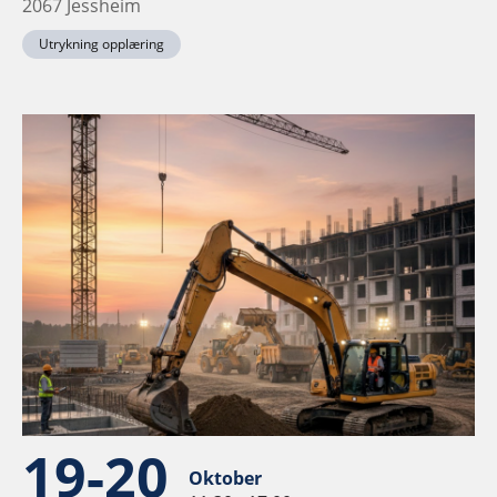
2067 Jessheim
Utrykning opplæring
19-20
Oktober