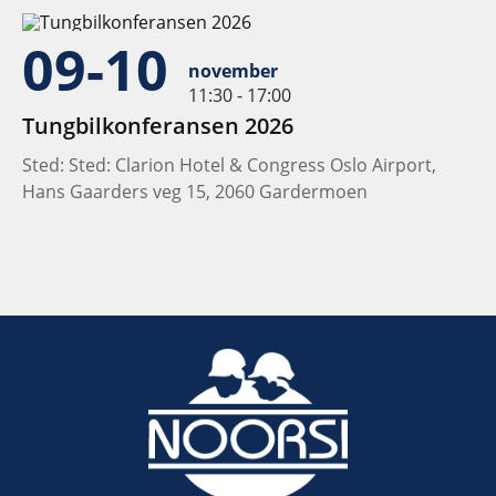
09-10
november
11:30 - 17:00
Tungbilkonferansen 2026
Sted: Sted: Clarion Hotel & Congress Oslo Airport,
Hans Gaarders veg 15, 2060 Gardermoen