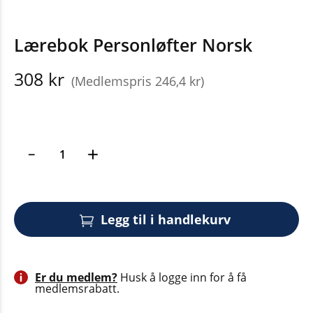
Lærebok Personløfter Norsk
308 kr
(Medlemspris 246,4 kr)
Legg til i handlekurv
Er du medlem?
Husk å logge inn for å få
medlemsrabatt.