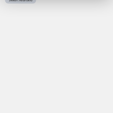
Sikkert veiarbeid