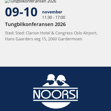
09-10
november
11:30 - 17:00
Tungbilkonferansen 2026
Sted: Sted: Clarion Hotel & Congress Oslo Airport,
Hans Gaarders veg 15, 2060 Gardermoen