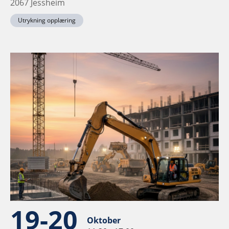
2067 Jessheim
Utrykning opplæring
19-20
Oktober