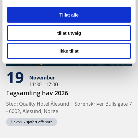
Tillat alle
tillat utvalg
Ikke tillat
19
November
11:30 - 17:00
Fagsamling hav 2026
Sted: Quality Hotel Ålesund | Sorenskriver Bulls gate 7
- 6002, Ålesund, Norge
Havbruk sjøfart offshore