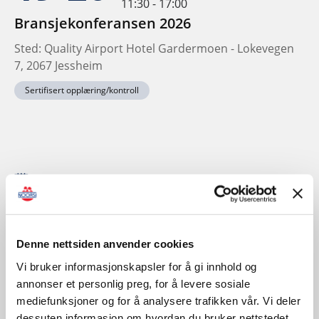
11:30 - 17:00
Bransjekonferansen 2026
Sted: Quality Airport Hotel Gardermoen - Lokevegen
7, 2067 Jessheim
Sertifisert opplæring/kontroll
November
Denne nettsiden anvender cookies
Vi bruker informasjonskapsler for å gi innhold og
annonser et personlig preg, for å levere sosiale
mediefunksjoner og for å analysere trafikken vår. Vi deler
dessuten informasjon om hvordan du bruker nettstedet