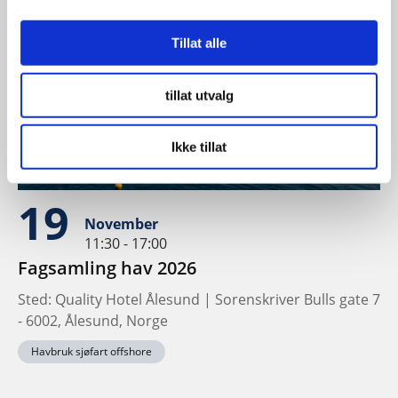
Tillat alle
tillat utvalg
Ikke tillat
19
November
11:30 - 17:00
Fagsamling hav 2026
Sted: Quality Hotel Ålesund | Sorenskriver Bulls gate 7
- 6002, Ålesund, Norge
Havbruk sjøfart offshore