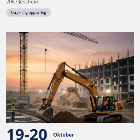
2067 Jessheim
Utrykning opplæring
19-20
Oktober