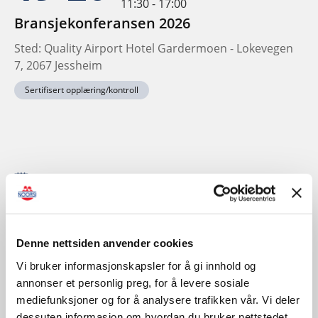
11:30 - 17:00
Bransjekonferansen 2026
Sted: Quality Airport Hotel Gardermoen - Lokevegen
7, 2067 Jessheim
Sertifisert opplæring/kontroll
November
Denne nettsiden anvender cookies
Vi bruker informasjonskapsler for å gi innhold og
annonser et personlig preg, for å levere sosiale
mediefunksjoner og for å analysere trafikken vår. Vi deler
dessuten informasjon om hvordan du bruker nettstedet