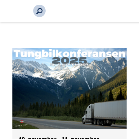
s_url = https://event2.getynet.com/viewEvent2.php?
event=azcxVThpUjlVQjJnVmtUaHZsWm5BZz09&languageID=
bli-medlem%2Fbli-medlem%2Ftungbilkonferansen-2025-
mjulemiddag-19165-19165&time=17860210891654124666