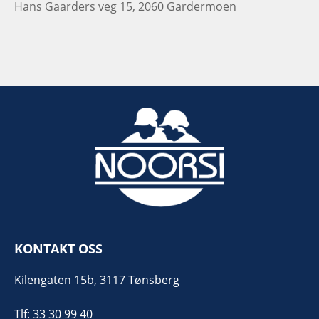
Hans Gaarders veg 15, 2060 Gardermoen
KONTAKT OSS
Kilengaten 15b, 3117 Tønsberg
Tlf: 33 30 99 40