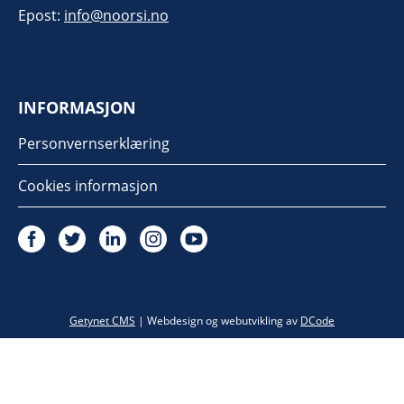
Epost:
info@noorsi.no
INFORMASJON
Personvernserklæring
Cookies informasjon
Twitter
Getynet CMS
| Webdesign og webutvikling av
DCode