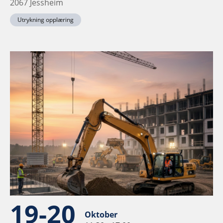
2067 Jessheim
Utrykning opplæring
19-20
Oktober