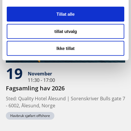
Tillat alle
tillat utvalg
Ikke tillat
19
November
11:30 - 17:00
Fagsamling hav 2026
Sted: Quality Hotel Ålesund | Sorenskriver Bulls gate 7
- 6002, Ålesund, Norge
Havbruk sjøfart offshore