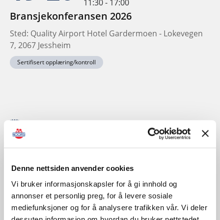
11:30 - 17:00
Bransjekonferansen 2026
Sted: Quality Airport Hotel Gardermoen - Lokevegen
7, 2067 Jessheim
Sertifisert opplæring/kontroll
November
Denne nettsiden anvender cookies
Vi bruker informasjonskapsler for å gi innhold og
annonser et personlig preg, for å levere sosiale
mediefunksjoner og for å analysere trafikken vår. Vi deler
dessuten informasjon om hvordan du bruker nettstedet