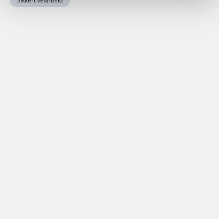
Sikkert veiarbeid