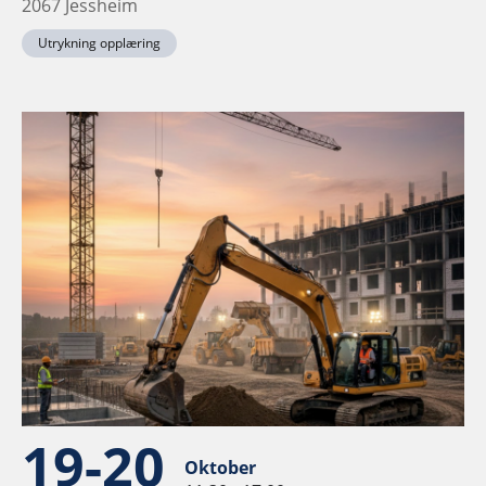
2067 Jessheim
Utrykning opplæring
19-20
Oktober