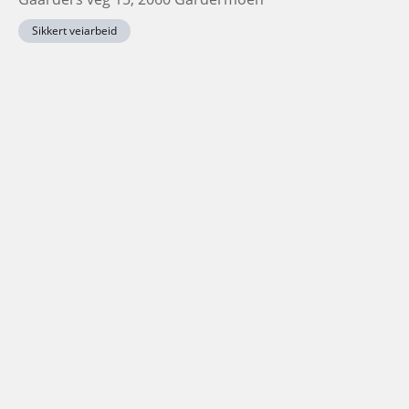
Sikkert veiarbeid