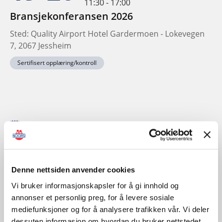
11:30 - 17:00
Bransjekonferansen 2026
Sted: Quality Airport Hotel Gardermoen - Lokevegen
7, 2067 Jessheim
Sertifisert opplæring/kontroll
November
Denne nettsiden anvender cookies
Vi bruker informasjonskapsler for å gi innhold og
annonser et personlig preg, for å levere sosiale
mediefunksjoner og for å analysere trafikken vår. Vi deler
dessuten informasjon om hvordan du bruker nettstedet