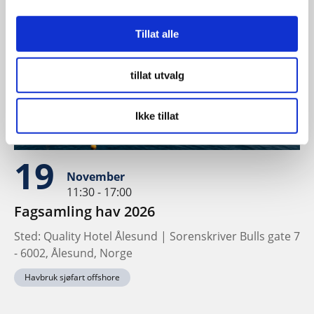
Tillat alle
tillat utvalg
Ikke tillat
19
November
11:30 - 17:00
Fagsamling hav 2026
Sted: Quality Hotel Ålesund | Sorenskriver Bulls gate 7
- 6002, Ålesund, Norge
Havbruk sjøfart offshore