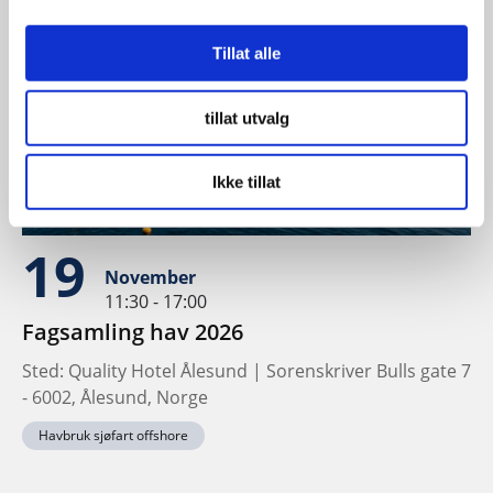
Tillat alle
tillat utvalg
Ikke tillat
19
November
11:30 - 17:00
Fagsamling hav 2026
Sted: Quality Hotel Ålesund | Sorenskriver Bulls gate 7
- 6002, Ålesund, Norge
Havbruk sjøfart offshore