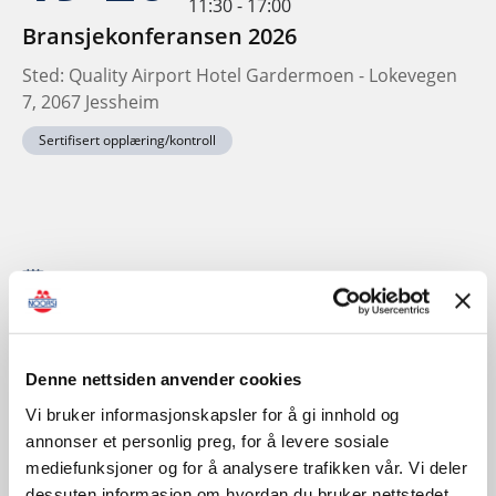
11:30 - 17:00
Bransjekonferansen 2026
Sted: Quality Airport Hotel Gardermoen - Lokevegen
7, 2067 Jessheim
Sertifisert opplæring/kontroll
November
Denne nettsiden anvender cookies
Vi bruker informasjonskapsler for å gi innhold og
annonser et personlig preg, for å levere sosiale
mediefunksjoner og for å analysere trafikken vår. Vi deler
dessuten informasjon om hvordan du bruker nettstedet