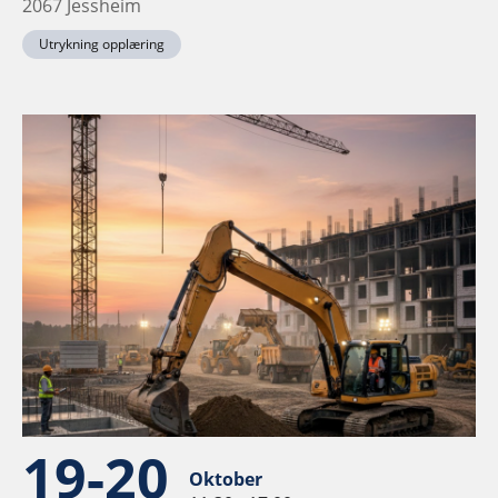
2067 Jessheim
Utrykning opplæring
19-20
Oktober