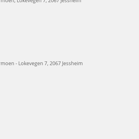
ermoen, Lokevegen 7, 2067 Jessheim
ermoen - Lokevegen 7, 2067 Jessheim