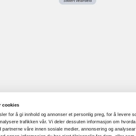
Sikkert veiarbeid
r cookies
er for å gi innhold og annonser et personlig preg, for å levere s
nalysere trafikken vår. Vi deler dessuten informasjon om hvord
d partnerne våre innen sosiale medier, annonsering og analysear