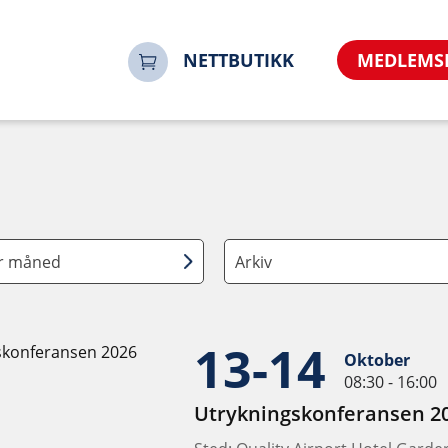
NETTBUTIKK
MEDLEMS
er måned
Arkiv
13-14
Oktober
08:30 - 16:00
Utrykningskonferansen 2