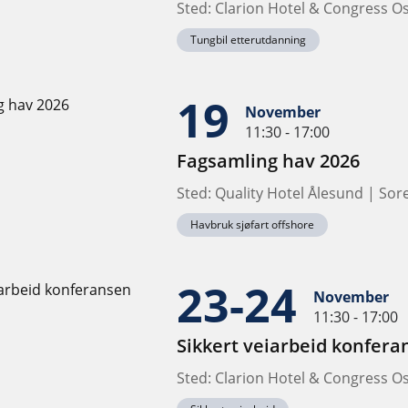
Sted: Clarion Hotel & Congress O
Tungbil etterutdanning
19
November
11:30 - 17:00
Fagsamling hav 2026
Sted: Quality Hotel Ålesund | Sore
Havbruk sjøfart offshore
23-24
November
11:30 - 17:00
Sikkert veiarbeid konfera
Sted: Clarion Hotel & Congress O