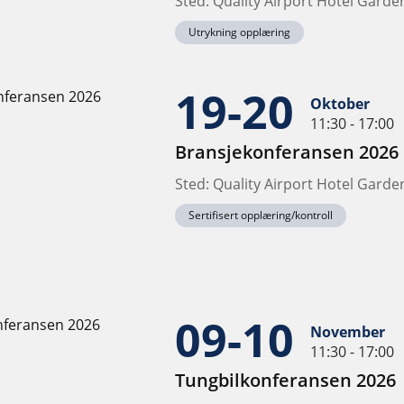
Sted: Quality Airport Hotel Gard
Utrykning opplæring
19-20
Oktober
11:30 - 17:00
Bransjekonferansen 2026
Sted: Quality Airport Hotel Gard
Sertifisert opplæring/kontroll
09-10
November
11:30 - 17:00
Tungbilkonferansen 2026