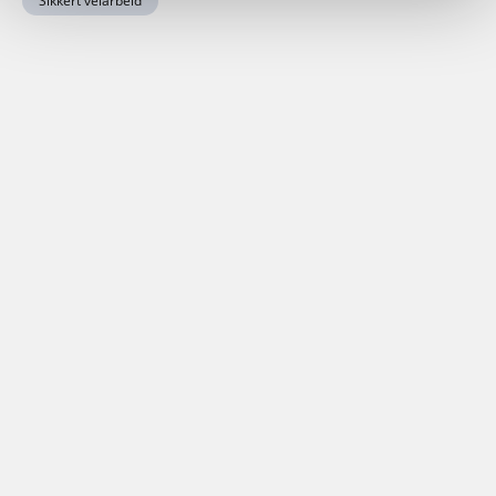
Sikkert veiarbeid