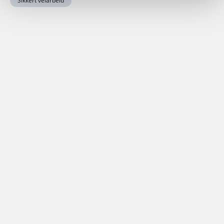
Sikkert veiarbeid